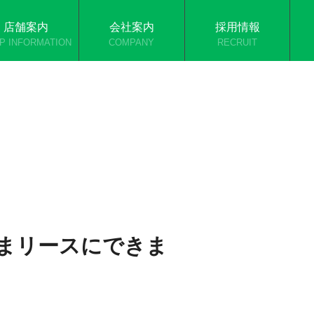
店舗案内
会社案内
採用情報
P INFORMATION
COMPANY
RECRUIT
まリースにできま