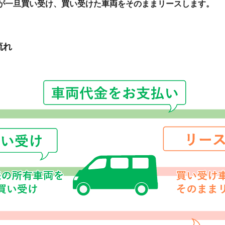
が一旦買い受け、買い受けた車両をそのままリースします。
流れ