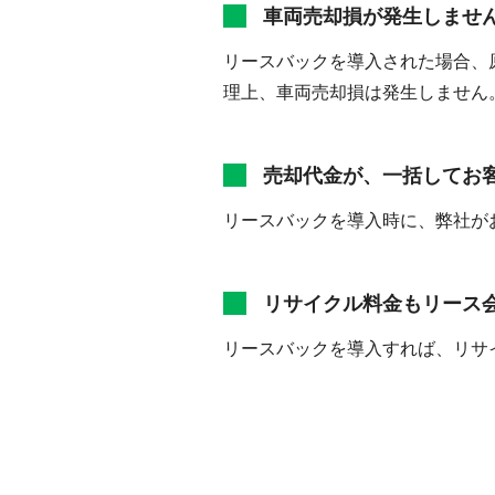
車両売却損が発生しませ
リースバックを導入された場合、
理上、車両売却損は発生しません
売却代金が、一括してお
リースバックを導入時に、弊社が
リサイクル料金もリース
リースバックを導入すれば、リサ