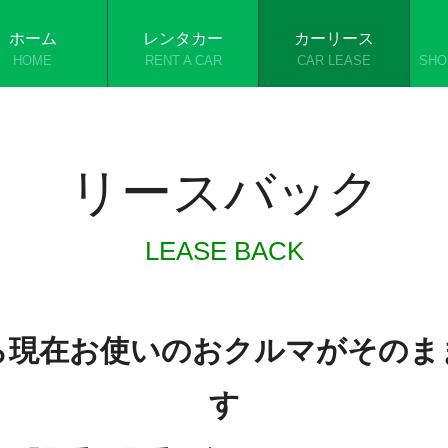
ホーム
レンタカー
カーリース
HOME
RENT A CAR
CAR LEASE
SHO
リースバック
LEASE BACK
ら現在お使いのおクルマがそのま
す