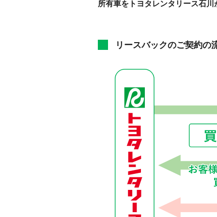
所有車をトヨタレンタリース石川
リースバックのご契約の